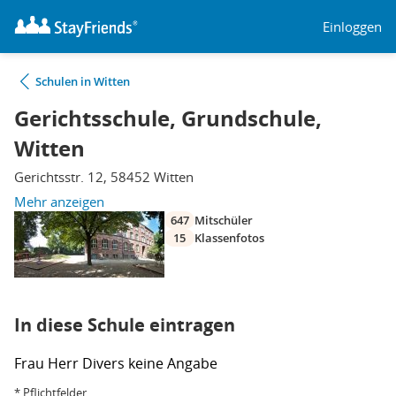
Einloggen
Schulen in Witten
Gerichtsschule, Grundschule,
Witten
Gerichtsstr. 12, 58452 Witten
Mehr anzeigen
647
Mitschüler
15
Klassenfotos
In diese Schule eintragen
Frau
Herr
Divers
keine Angabe
* Pflichtfelder