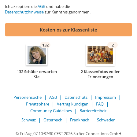
Ich akzeptiere die
AGB
und habe die
Datenschutzhinweise
zur Kenntnis genommen.
Kostenlos zur Klassenliste
132
2
132 Schüler erwarten
2 Klassenfotos voller
Sie
Erinnerungen
Personensuche
AGB
Datenschutz
Impressum
Privatsphäre
Vertrag kündigen
FAQ
Community Guidelines
Barrierefreiheit
Schweiz
Österreich
Frankreich
Schweden
© Fri Aug 07 10:37:30 CEST 2026 Ströer Connections GmbH