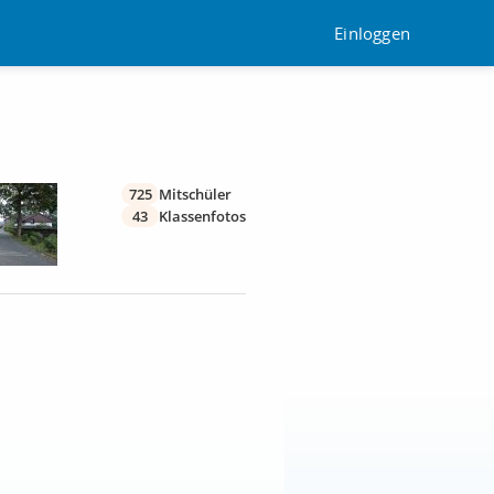
Einloggen
725
Mitschüler
43
Klassenfotos