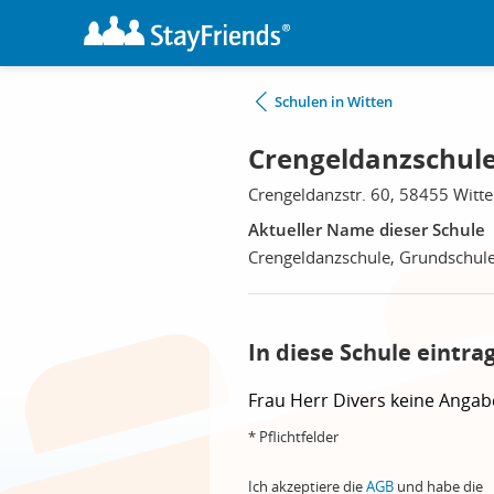
Schulen in Witten
Crengeldanzschule
Crengeldanzstr. 60, 58455 Witt
Aktueller Name dieser Schule
Crengeldanzschule, Grundschul
In diese Schule eintra
Frau
Herr
Divers
keine Angab
* Pflichtfelder
Ich akzeptiere die
AGB
und habe die