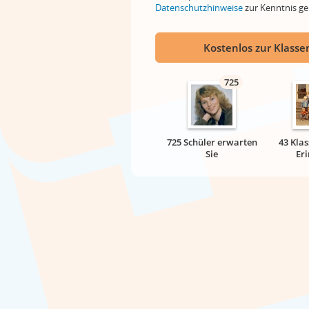
Datenschutzhinweise
zur Kenntnis 
Kostenlos zur Klassen
725
725 Schüler erwarten
43 Klas
Sie
Er