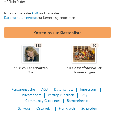
* Pflichtfelder
Ich akzeptiere die
AGB
und habe die
Datenschutzhinweise
zur Kenntnis genommen.
Kostenlos zur Klassenliste
118
10
118 Schüler erwarten
10 Klassenfotos voller
Sie
Erinnerungen
Personensuche
AGB
Datenschutz
Impressum
Privatsphäre
Vertrag kündigen
FAQ
Community Guidelines
Barrierefreiheit
Schweiz
Österreich
Frankreich
Schweden