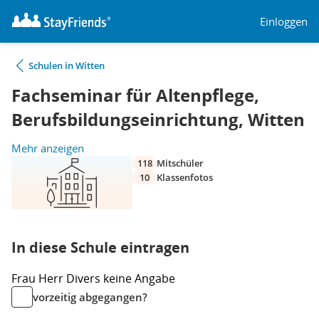
Einloggen
Schulen in Witten
Fachseminar für Altenpflege,
Berufsbildungseinrichtung, Witten
Mehr anzeigen
118
Mitschüler
10
Klassenfotos
In diese Schule eintragen
Frau
Herr
Divers
keine Angabe
vorzeitig abgegangen?