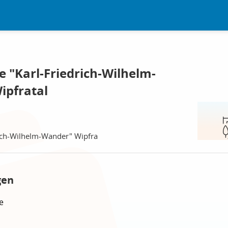
e "Karl-Friedrich-Wilhelm-
ipfratal
rich-Wilhelm-Wander" Wipfra
gen
e