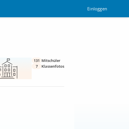
Einloggen
131
Mitschüler
7
Klassenfotos