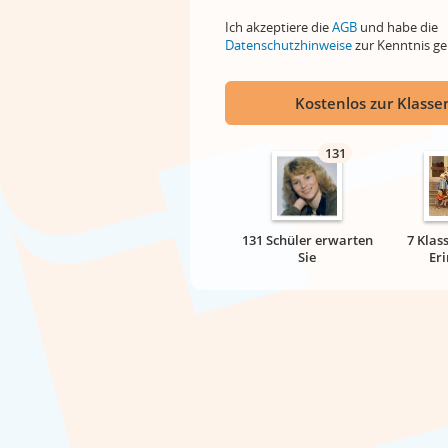
Ich akzeptiere die
AGB
und habe die
Datenschutzhinweise
zur Kenntnis 
Kostenlos zur Klassen
131
131 Schüler erwarten
7 Klas
Sie
Er