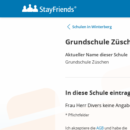
Schulen in Winterberg
Grundschule Züsch
Aktueller Name dieser Schule
Grundschule Züschen
In diese Schule eintra
Frau
Herr
Divers
keine Angab
* Pflichtfelder
Ich akzeptiere die
AGB
und habe die