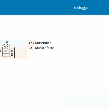
Einloggen
173
Mitschüler
2
Klassenfotos