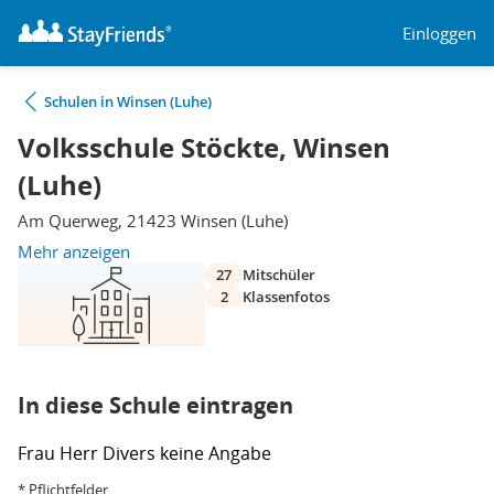
Einloggen
Schulen in Winsen (Luhe)
Volksschule Stöckte, Winsen
(Luhe)
Am Querweg, 21423 Winsen (Luhe)
Mehr anzeigen
27
Mitschüler
2
Klassenfotos
In diese Schule eintragen
Frau
Herr
Divers
keine Angabe
* Pflichtfelder