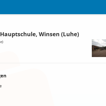
, Hauptschule, Winsen (Luhe)
e)
gen
e