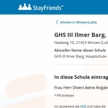
Schulen in Winsen (Luhe)
GHS III Ilmer Barg
Haidweg 10, 21423 Winsen (Luh
Aktueller Name dieser Schule
GHS III Ilmer Barg, Hauptschule
In diese Schule eintra
Frau
Herr
Divers
keine Angab
* Pflichtfelder
Ich akzeptiere die
AGB
und habe die