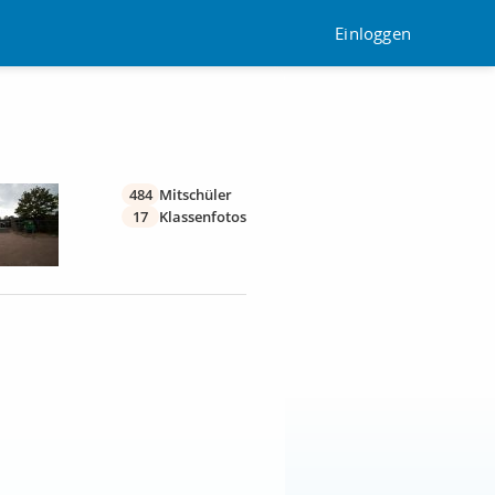
Einloggen
484
Mitschüler
17
Klassenfotos