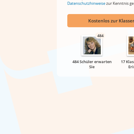
Datenschutzhinweise
zur Kenntnis 
Kostenlos zur Klassen
484
484 Schüler erwarten
17 Klas
Sie
Er