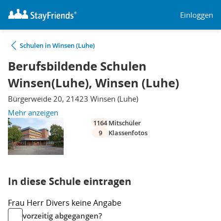
Einloggen
Schulen in Winsen (Luhe)
Berufsbildende Schulen
Winsen(Luhe), Winsen (Luhe)
Bürgerweide 20, 21423 Winsen (Luhe)
Mehr anzeigen
1164
Mitschüler
9
Klassenfotos
In diese Schule eintragen
Frau
Herr
Divers
keine Angabe
vorzeitig abgegangen?