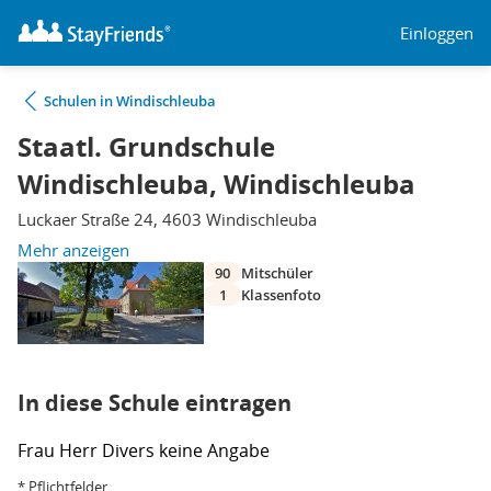
Einloggen
Schulen in Windischleuba
Staatl. Grundschule
Windischleuba, Windischleuba
Luckaer Straße 24, 4603 Windischleuba
Mehr anzeigen
90
Mitschüler
1
Klassenfoto
In diese Schule eintragen
Frau
Herr
Divers
keine Angabe
* Pflichtfelder