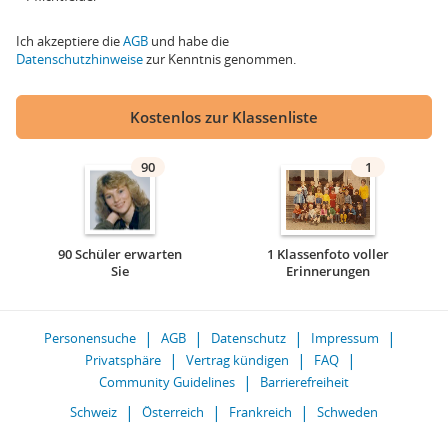
Ich akzeptiere die
AGB
und habe die
Datenschutzhinweise
zur Kenntnis genommen.
Kostenlos zur Klassenliste
90
1
90 Schüler erwarten
1 Klassenfoto voller
Sie
Erinnerungen
Personensuche
AGB
Datenschutz
Impressum
Privatsphäre
Vertrag kündigen
FAQ
Community Guidelines
Barrierefreiheit
Schweiz
Österreich
Frankreich
Schweden