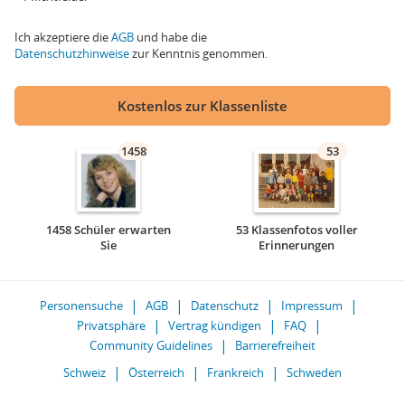
Ich akzeptiere die
AGB
und habe die
Datenschutzhinweise
zur Kenntnis genommen.
Kostenlos zur Klassenliste
1458
53
1458 Schüler erwarten
53 Klassenfotos voller
Sie
Erinnerungen
Personensuche
AGB
Datenschutz
Impressum
Privatsphäre
Vertrag kündigen
FAQ
Community Guidelines
Barrierefreiheit
Schweiz
Österreich
Frankreich
Schweden