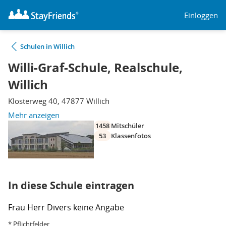
Einloggen
Schulen in Willich
Willi-Graf-Schule, Realschule,
Willich
Klosterweg 40, 47877 Willich
Mehr anzeigen
1458
Mitschüler
53
Klassenfotos
In diese Schule eintragen
Frau
Herr
Divers
keine Angabe
* Pflichtfelder