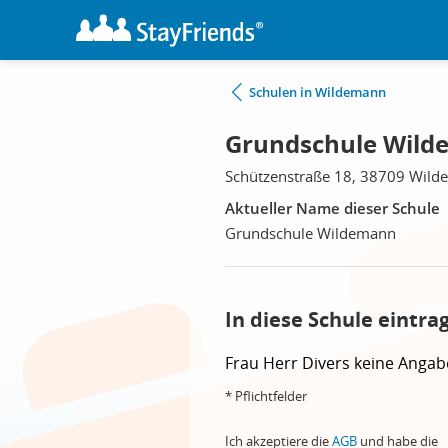
Schulen in Wildemann
Grundschule Wild
Schützenstraße 18, 38709 Wil
Aktueller Name dieser Schule
Grundschule Wildemann
In diese Schule eintra
Frau
Herr
Divers
keine Angab
* Pflichtfelder
Ich akzeptiere die
AGB
und habe die