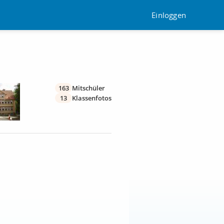
Einloggen
163
Mitschüler
13
Klassenfotos