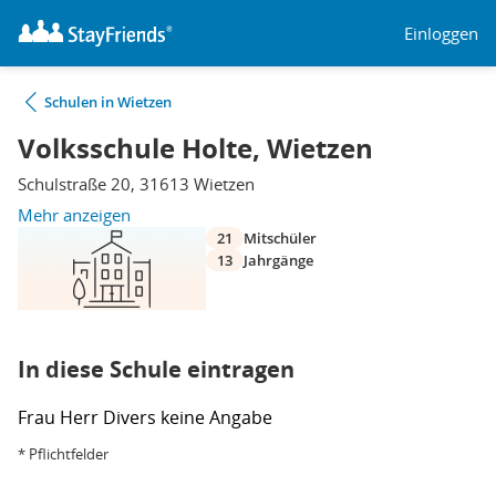
Einloggen
Schulen in Wietzen
Volksschule Holte, Wietzen
Schulstraße 20, 31613 Wietzen
Mehr anzeigen
21
Mitschüler
13
Jahrgänge
In diese Schule eintragen
Frau
Herr
Divers
keine Angabe
* Pflichtfelder