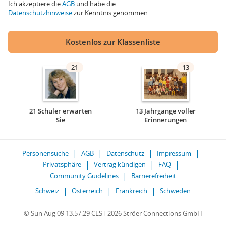
Ich akzeptiere die
AGB
und habe die
Datenschutzhinweise
zur Kenntnis genommen.
Kostenlos zur Klassenliste
21
13
21 Schüler erwarten
13 Jahrgänge voller
Sie
Erinnerungen
Personensuche
AGB
Datenschutz
Impressum
Privatsphäre
Vertrag kündigen
FAQ
Community Guidelines
Barrierefreiheit
Schweiz
Österreich
Frankreich
Schweden
© Sun Aug 09 13:57:29 CEST 2026 Ströer Connections GmbH