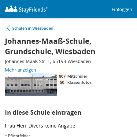
Einloggen
Schulen in Wiesbaden
Johannes-Maaß-Schule,
Grundschule, Wiesbaden
Johannes-Maaß-Str. 1, 65193 Wiesbaden
Mehr anzeigen
807
Mitschüler
50
Klassenfotos
In diese Schule eintragen
Frau
Herr
Divers
keine Angabe
* Pflichtfelder