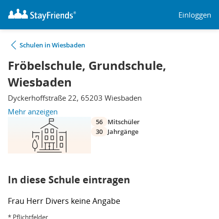
Einloggen
Schulen in Wiesbaden
Fröbelschule, Grundschule,
Wiesbaden
Dyckerhoffstraße 22, 65203 Wiesbaden
Mehr anzeigen
56
Mitschüler
30
Jahrgänge
In diese Schule eintragen
Frau
Herr
Divers
keine Angabe
* Pflichtfelder