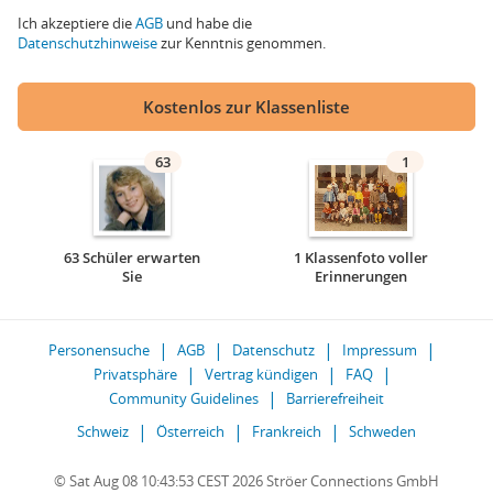
Ich akzeptiere die
AGB
und habe die
Datenschutzhinweise
zur Kenntnis genommen.
Kostenlos zur Klassenliste
63
1
63 Schüler erwarten
1 Klassenfoto voller
Sie
Erinnerungen
Personensuche
AGB
Datenschutz
Impressum
Privatsphäre
Vertrag kündigen
FAQ
Community Guidelines
Barrierefreiheit
Schweiz
Österreich
Frankreich
Schweden
© Sat Aug 08 10:43:53 CEST 2026 Ströer Connections GmbH