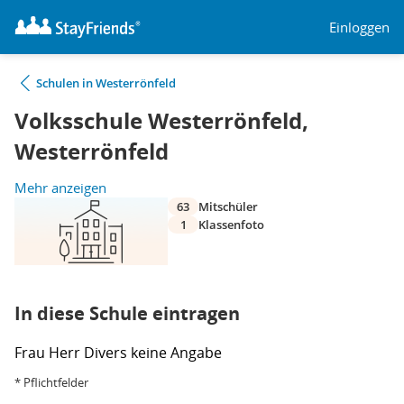
Einloggen
Schulen in Westerrönfeld
Volksschule Westerrönfeld,
Westerrönfeld
Mehr anzeigen
63
Mitschüler
1
Klassenfoto
In diese Schule eintragen
Frau
Herr
Divers
keine Angabe
* Pflichtfelder