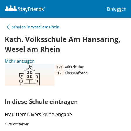
Einloggen
Schulen in Wesel am Rhein
Kath. Volksschule Am Hansaring,
Wesel am Rhein
Mehr anzeigen
171
Mitschüler
12
Klassenfotos
In diese Schule eintragen
Frau
Herr
Divers
keine Angabe
* Pflichtfelder