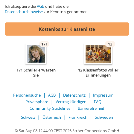
Ich akzeptiere die
AGB
und habe die
Datenschutzhinweise
zur Kenntnis genommen.
Kostenlos zur Klassenliste
171
12
171 Schüler erwarten
12 Klassenfotos voller
Sie
Erinnerungen
Personensuche
AGB
Datenschutz
Impressum
Privatsphäre
Vertrag kündigen
FAQ
Community Guidelines
Barrierefreiheit
Schweiz
Österreich
Frankreich
Schweden
© Sat Aug 08 12:44:00 CEST 2026 Ströer Connections GmbH