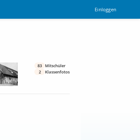
Einloggen
83
Mitschüler
2
Klassenfotos