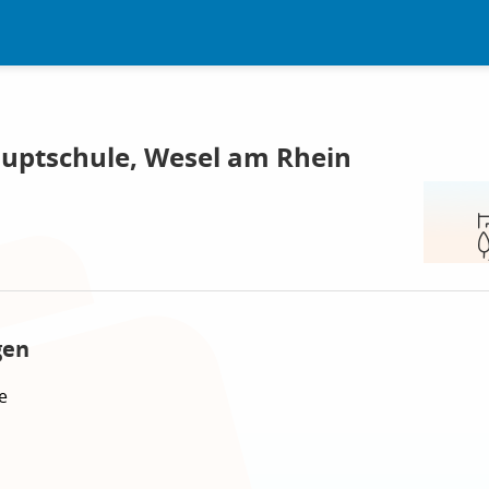
uptschule, Wesel am Rhein
gen
e