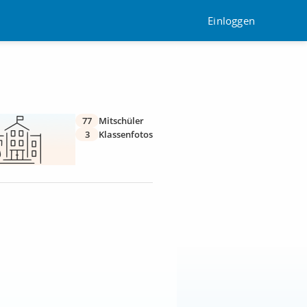
Einloggen
77
Mitschüler
3
Klassenfotos