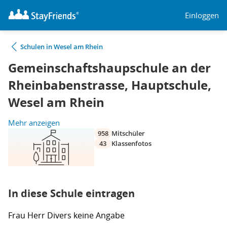
Einloggen
Schulen in Wesel am Rhein
Gemeinschaftshaupschule an der
Rheinbabenstrasse, Hauptschule,
Wesel am Rhein
Mehr anzeigen
958
Mitschüler
43
Klassenfotos
In diese Schule eintragen
Frau
Herr
Divers
keine Angabe