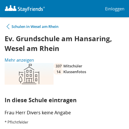
Einloggen
Schulen in Wesel am Rhein
Ev. Grundschule am Hansaring,
Wesel am Rhein
Mehr anzeigen
337
Mitschüler
14
Klassenfotos
In diese Schule eintragen
Frau
Herr
Divers
keine Angabe
* Pflichtfelder