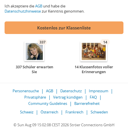
Ich akzeptiere die
AGB
und habe die
Datenschutzhinweise
zur Kenntnis genommen.
Kostenlos zur Klassenliste
337
14
337 Schüler erwarten
14 Klassenfotos voller
Sie
Erinnerungen
Personensuche
AGB
Datenschutz
Impressum
Privatsphäre
Vertrag kündigen
FAQ
Community Guidelines
Barrierefreiheit
Schweiz
Österreich
Frankreich
Schweden
© Sun Aug 09 15:02:08 CEST 2026 Ströer Connections GmbH