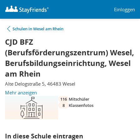
Einloggen
Schulen in Wesel am Rhein
CJD BFZ
(Berufsförderungszentrum) Wesel,
Berufsbildungseinrichtung, Wesel
am Rhein
Alte Delogstraße 5, 46483 Wesel
Mehr anzeigen
116
Mitschüler
8
Klassenfotos
In diese Schule eintragen