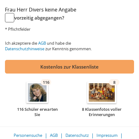
Frau
Herr
Divers
keine Angabe
vorzeitig abgegangen?
* Pflichtfelder
Ich akzeptiere die
AGB
und habe die
Datenschutzhinweise
zur Kenntnis genommen.
Kostenlos zur Klassenliste
116
8
116 Schüler erwarten
8 Klassenfotos voller
Sie
Erinnerungen
Personensuche
AGB
Datenschutz
Impressum