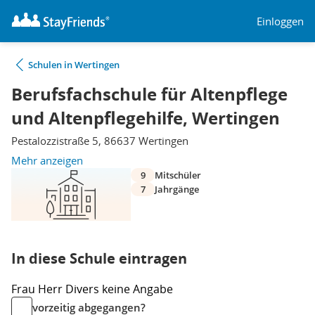
Einloggen
Schulen in Wertingen
Berufsfachschule für Altenpflege
und Altenpflegehilfe, Wertingen
Pestalozzistraße 5, 86637 Wertingen
Mehr anzeigen
9
Mitschüler
7
Jahrgänge
In diese Schule eintragen
Frau
Herr
Divers
keine Angabe
vorzeitig abgegangen?