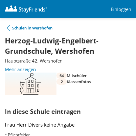
Einloggen
Schulen in Wershofen
Herzog-Ludwig-Engelbert-
Grundschule, Wershofen
Hauptstraße 42, Wershofen
Mehr anzeigen
64
Mitschüler
2
Klassenfotos
In diese Schule eintragen
Frau
Herr
Divers
keine Angabe
* Pflichtfelder