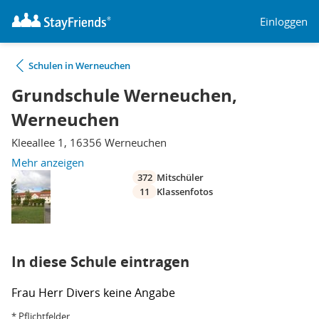
Einloggen
Schulen in Werneuchen
Grundschule Werneuchen,
Werneuchen
Kleeallee 1, 16356 Werneuchen
Mehr anzeigen
372
Mitschüler
11
Klassenfotos
In diese Schule eintragen
Frau
Herr
Divers
keine Angabe
* Pflichtfelder