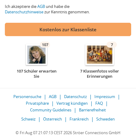
Ich akzeptiere die
AGB
und habe die
Datenschutzhinweise
zur Kenntnis genommen.
Kostenlos zur Klassenliste
107
7
107 Schüler erwarten
7 Klassenfotos voller
Sie
Erinnerungen
Personensuche
AGB
Datenschutz
Impressum
Privatsphäre
Vertrag kündigen
FAQ
Community Guidelines
Barrierefreiheit
Schweiz
Österreich
Frankreich
Schweden
© Fri Aug 07 21:07:13 CEST 2026 Ströer Connections GmbH