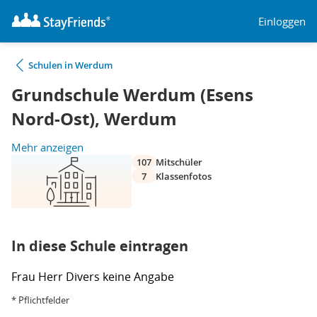
Einloggen
Schulen in Werdum
Grundschule Werdum (Esens
Nord-Ost), Werdum
Mehr anzeigen
107
Mitschüler
7
Klassenfotos
In diese Schule eintragen
Frau
Herr
Divers
keine Angabe
* Pflichtfelder