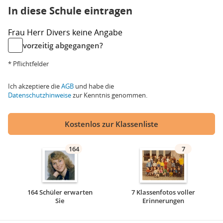
In diese Schule eintragen
Frau
Herr
Divers
keine Angabe
vorzeitig abgegangen?
* Pflichtfelder
Ich akzeptiere die
AGB
und habe die
Datenschutzhinweise
zur Kenntnis genommen.
Kostenlos zur Klassenliste
164
7
164 Schüler erwarten
7 Klassenfotos voller
Sie
Erinnerungen