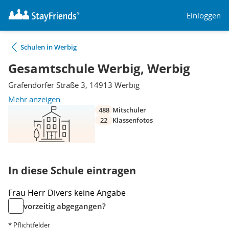
Einloggen
Schulen in Werbig
Gesamtschule Werbig, Werbig
Gräfendorfer Straße 3, 14913 Werbig
Mehr anzeigen
488
Mitschüler
22
Klassenfotos
In diese Schule eintragen
Frau
Herr
Divers
keine Angabe
vorzeitig abgegangen?
* Pflichtfelder