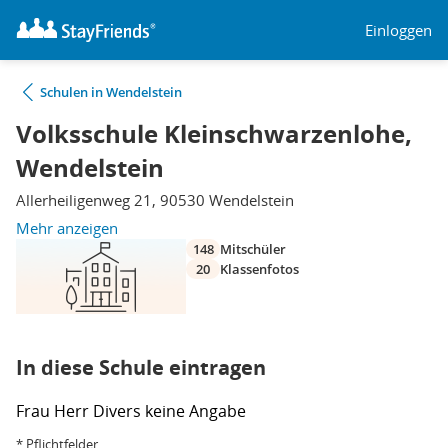
Einloggen
Schulen in Wendelstein
Volksschule Kleinschwarzenlohe,
Wendelstein
Allerheiligenweg 21, 90530 Wendelstein
Mehr anzeigen
148
Mitschüler
20
Klassenfotos
In diese Schule eintragen
Frau
Herr
Divers
keine Angabe
* Pflichtfelder