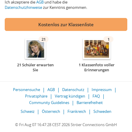
Ich akzeptiere die
AGB
und habe die
Datenschutzhinweise
zur Kenntnis genommen.
Kostenlos zur Klassenliste
21
1
21 Schüler erwarten
1 Klassenfoto voller
Sie
Erinnerungen
Personensuche
AGB
Datenschutz
Impressum
Privatsphäre
Vertrag kündigen
FAQ
Community Guidelines
Barrierefreiheit
Schweiz
Österreich
Frankreich
Schweden
© Fri Aug 07 16:47:28 CEST 2026 Ströer Connections GmbH