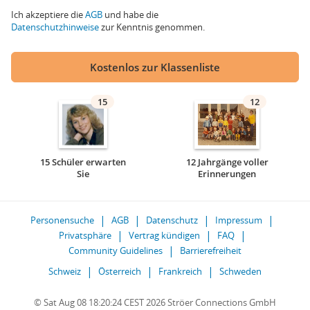
Ich akzeptiere die
AGB
und habe die
Datenschutzhinweise
zur Kenntnis genommen.
Kostenlos zur Klassenliste
15
12
15 Schüler erwarten
12 Jahrgänge voller
Sie
Erinnerungen
Personensuche
AGB
Datenschutz
Impressum
Privatsphäre
Vertrag kündigen
FAQ
Community Guidelines
Barrierefreiheit
Schweiz
Österreich
Frankreich
Schweden
© Sat Aug 08 18:20:24 CEST 2026 Ströer Connections GmbH