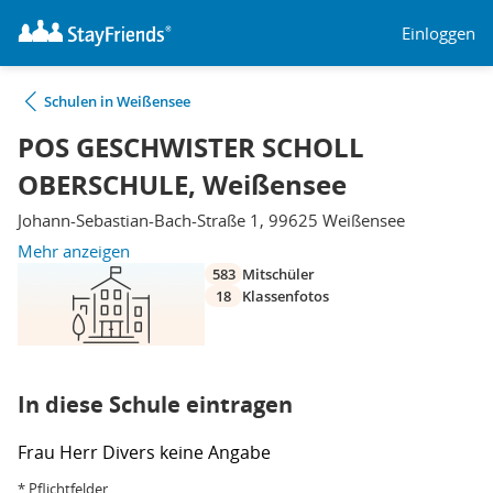
Einloggen
Schulen in Weißensee
POS GESCHWISTER SCHOLL
OBERSCHULE, Weißensee
Johann-Sebastian-Bach-Straße 1, 99625 Weißensee
Mehr anzeigen
583
Mitschüler
18
Klassenfotos
In diese Schule eintragen
Frau
Herr
Divers
keine Angabe
* Pflichtfelder