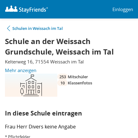
Einloggen
Schulen in Weissach im Tal
Schule an der Weissach
Grundschule, Weissach im Tal
Kelterweg 16, 71554 Weissach im Tal
Mehr anzeigen
253
Mitschüler
10
Klassenfotos
In diese Schule eintragen
Frau
Herr
Divers
keine Angabe
* Pflichtfelder