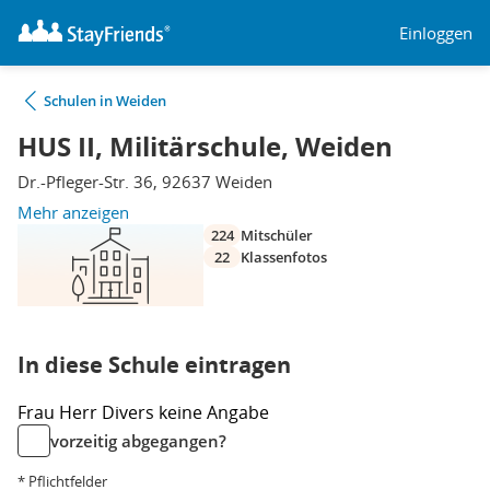
Einloggen
Schulen in Weiden
HUS II, Militärschule, Weiden
Dr.-Pfleger-Str. 36, 92637 Weiden
Mehr anzeigen
224
Mitschüler
22
Klassenfotos
In diese Schule eintragen
Frau
Herr
Divers
keine Angabe
vorzeitig abgegangen?
* Pflichtfelder