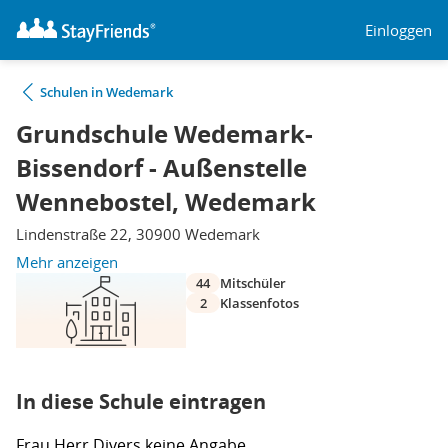
Einloggen
Schulen in Wedemark
Grundschule Wedemark-
Bissendorf - Außenstelle
Wennebostel, Wedemark
Lindenstraße 22, 30900 Wedemark
Mehr anzeigen
44
Mitschüler
2
Klassenfotos
In diese Schule eintragen
Frau
Herr
Divers
keine Angabe