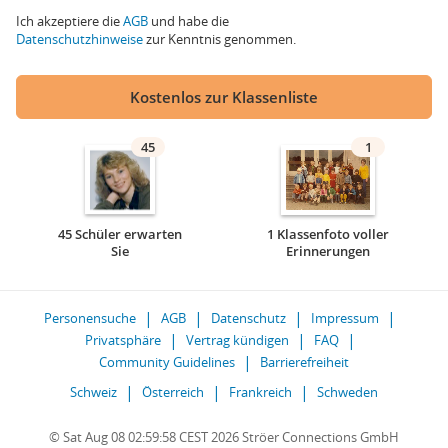
Ich akzeptiere die
AGB
und habe die
Datenschutzhinweise
zur Kenntnis genommen.
Kostenlos zur Klassenliste
45
1
45 Schüler erwarten
1 Klassenfoto voller
Sie
Erinnerungen
Personensuche
AGB
Datenschutz
Impressum
Privatsphäre
Vertrag kündigen
FAQ
Community Guidelines
Barrierefreiheit
Schweiz
Österreich
Frankreich
Schweden
© Sat Aug 08 02:59:58 CEST 2026 Ströer Connections GmbH