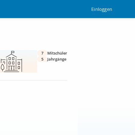
Einloggen
7
Mitschüler
5
Jahrgänge