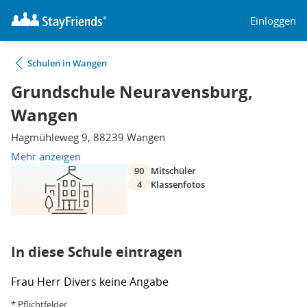
Einloggen
Schulen in Wangen
Grundschule Neuravensburg,
Wangen
Hagmühleweg 9, 88239 Wangen
Mehr anzeigen
90
Mitschüler
4
Klassenfotos
In diese Schule eintragen
Frau
Herr
Divers
keine Angabe
* Pflichtfelder