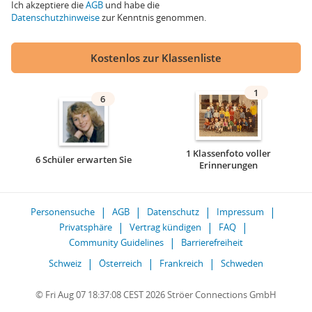
Ich akzeptiere die
AGB
und habe die
Datenschutzhinweise
zur Kenntnis genommen.
Kostenlos zur Klassenliste
1
6
1 Klassenfoto voller
6 Schüler erwarten Sie
Erinnerungen
Personensuche
AGB
Datenschutz
Impressum
Privatsphäre
Vertrag kündigen
FAQ
Community Guidelines
Barrierefreiheit
Schweiz
Österreich
Frankreich
Schweden
© Fri Aug 07 18:37:08 CEST 2026 Ströer Connections GmbH