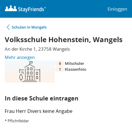
Einloggen
Schulen in Wangels
Volksschule Hohenstein, Wangels
An der Kirche 1, 23758 Wangels
Mehr anzeigen
6
Mitschüler
1
Klassenfoto
In diese Schule eintragen
Frau
Herr
Divers
keine Angabe
* Pflichtfelder