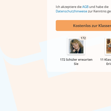
Ich akzeptiere die
AGB
und habe die
Datenschutzhinweise
zur Kenntnis 
Kostenlos zur Klassen
172
172 Schüler erwarten
11 Klas
Sie
Er