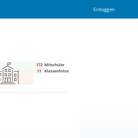
Einloggen
172
Mitschüler
11
Klassenfotos