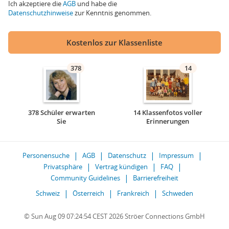
Ich akzeptiere die
AGB
und habe die
Datenschutzhinweise
zur Kenntnis genommen.
Kostenlos zur Klassenliste
378
14
378 Schüler erwarten
14 Klassenfotos voller
Sie
Erinnerungen
Personensuche
AGB
Datenschutz
Impressum
Privatsphäre
Vertrag kündigen
FAQ
Community Guidelines
Barrierefreiheit
Schweiz
Österreich
Frankreich
Schweden
© Sun Aug 09 07:24:54 CEST 2026 Ströer Connections GmbH