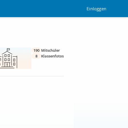
Einloggen
190
Mitschüler
8
Klassenfotos