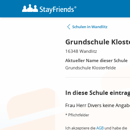
Schulen in Wandlitz
Grundschule Kloste
16348 Wandlitz
Aktueller Name dieser Schule
Grundschule Klosterfelde
In diese Schule eintra
Frau
Herr
Divers
keine Angab
* Pflichtfelder
Ich akzeptiere die
AGB
und habe die