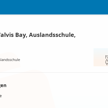
alvis Bay, Auslandsschule,
slandsschule
gen
e