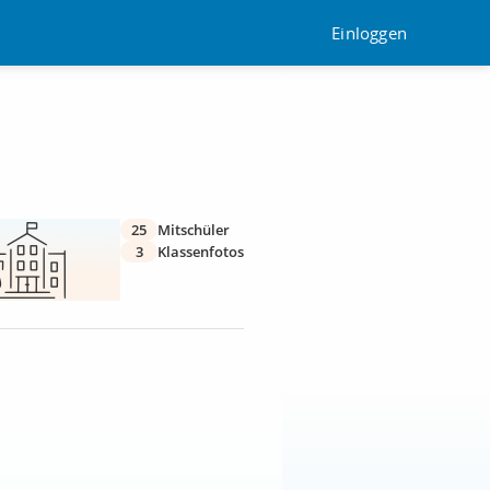
Einloggen
25
Mitschüler
3
Klassenfotos