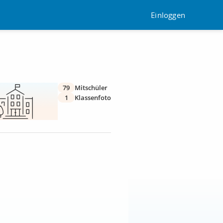
Einloggen
79
Mitschüler
1
Klassenfoto