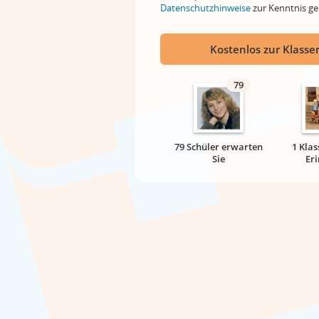
Datenschutzhinweise
zur Kenntnis 
Kostenlos zur Klassen
79
79 Schüler erwarten
1 Klas
Sie
Er