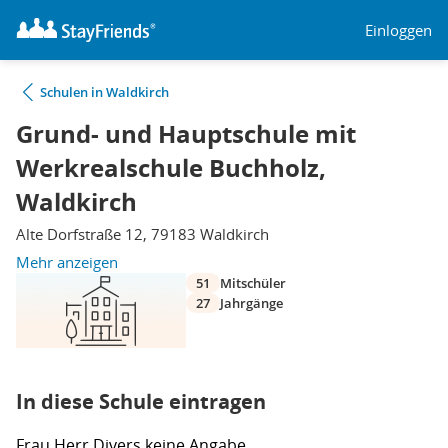
Einloggen
Schulen in Waldkirch
Grund- und Hauptschule mit
Werkrealschule Buchholz,
Waldkirch
Alte Dorfstraße 12, 79183 Waldkirch
Mehr anzeigen
51
Mitschüler
27
Jahrgänge
In diese Schule eintragen
Frau
Herr
Divers
keine Angabe