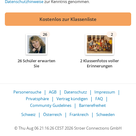
Datenschutzhinweise
zur Kenntnis genommen.
Kostenlos zur Klassenliste
26
2
26 Schüler erwarten
2 Klassenfotos voller
Sie
Erinnerungen
Personensuche
AGB
Datenschutz
Impressum
Privatsphäre
Vertrag kündigen
FAQ
Community Guidelines
Barrierefreiheit
Schweiz
Österreich
Frankreich
Schweden
© Thu Aug 06 21:16:26 CEST 2026 Ströer Connections GmbH