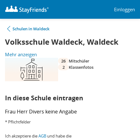
Einloggen
Schulen in Waldeck
Volksschule Waldeck, Waldeck
Mehr anzeigen
26
Mitschüler
2
Klassenfotos
In diese Schule eintragen
Frau
Herr
Divers
keine Angabe
* Pflichtfelder
Ich akzeptiere die
AGB
und habe die