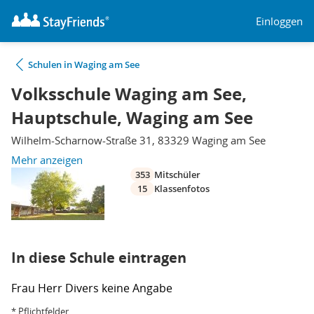
Einloggen
Schulen in Waging am See
Volksschule Waging am See,
Hauptschule, Waging am See
Wilhelm-Scharnow-Straße 31, 83329 Waging am See
Mehr anzeigen
353
Mitschüler
15
Klassenfotos
In diese Schule eintragen
Frau
Herr
Divers
keine Angabe
* Pflichtfelder