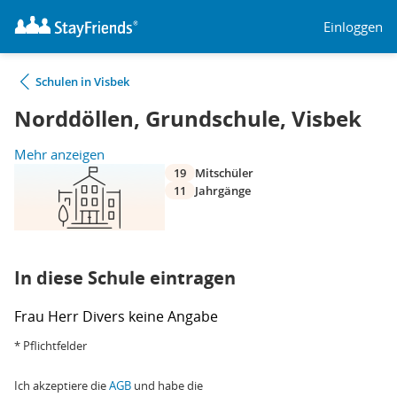
Einloggen
Schulen in Visbek
Norddöllen, Grundschule, Visbek
Mehr anzeigen
19
Mitschüler
11
Jahrgänge
In diese Schule eintragen
Frau
Herr
Divers
keine Angabe
* Pflichtfelder
Ich akzeptiere die
AGB
und habe die