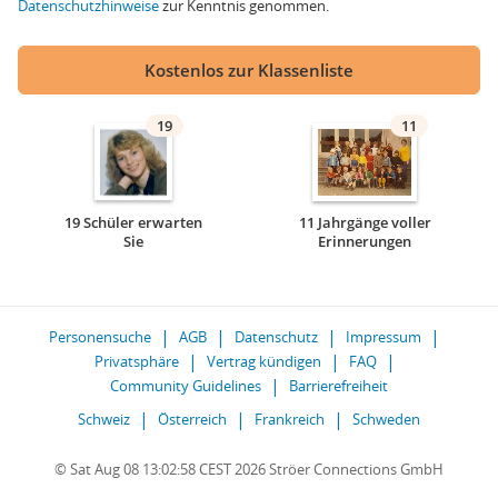
Datenschutzhinweise
zur Kenntnis genommen.
Kostenlos zur Klassenliste
19
11
19 Schüler erwarten
11 Jahrgänge voller
Sie
Erinnerungen
Personensuche
AGB
Datenschutz
Impressum
Privatsphäre
Vertrag kündigen
FAQ
Community Guidelines
Barrierefreiheit
Schweiz
Österreich
Frankreich
Schweden
© Sat Aug 08 13:02:58 CEST 2026 Ströer Connections GmbH