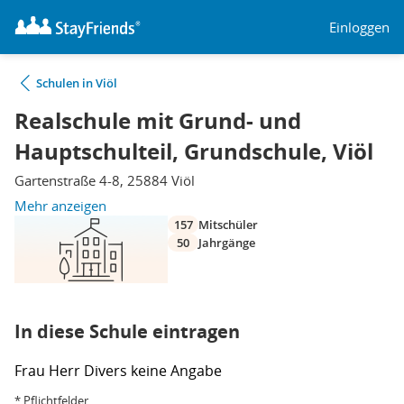
Einloggen
Schulen in Viöl
Realschule mit Grund- und
Hauptschulteil, Grundschule, Viöl
Gartenstraße 4-8, 25884 Viöl
Mehr anzeigen
157
Mitschüler
50
Jahrgänge
In diese Schule eintragen
Frau
Herr
Divers
keine Angabe
* Pflichtfelder