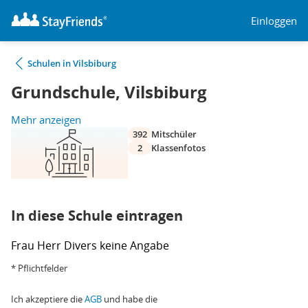
Einloggen
Schulen in Vilsbiburg
Grundschule, Vilsbiburg
Mehr anzeigen
392
Mitschüler
2
Klassenfotos
In diese Schule eintragen
Frau
Herr
Divers
keine Angabe
* Pflichtfelder
Ich akzeptiere die
AGB
und habe die