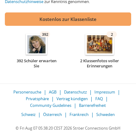
Datenschutzhinweise
zur Kenntnis genommen.
Kostenlos zur Klassenliste
392
2
392 Schüler erwarten
2 Klassenfotos voller
Sie
Erinnerungen
Personensuche
AGB
Datenschutz
Impressum
Privatsphäre
Vertrag kündigen
FAQ
Community Guidelines
Barrierefreiheit
Schweiz
Österreich
Frankreich
Schweden
© Fri Aug 07 05:38:20 CEST 2026 Ströer Connections GmbH